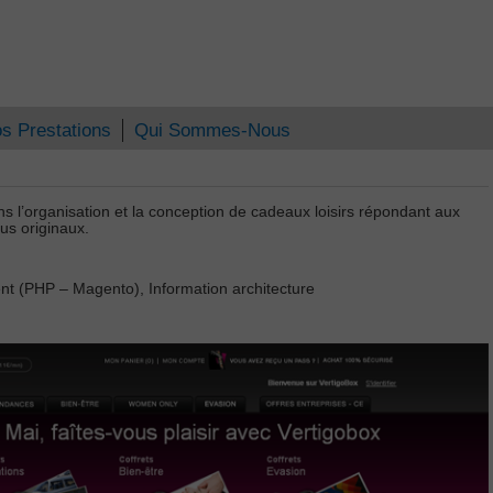
s Prestations
Qui Sommes-Nous
ns l’organisation et la conception de cadeaux loisirs répondant aux
us originaux.
 (PHP – Magento), Information architecture