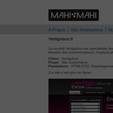
A Propos
Nos Réalisations
No
Vertigobox.fr
La société Vertigobox est spécialisée da
besoins des consommateurs, toujours pl
Client
: Vertigobox
Projet
: Site ecommerce
Prestations
: HTML/CSS, Développement
(Le site n’est plus en ligne)