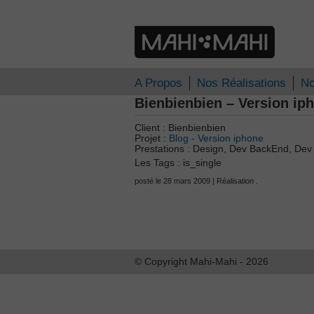
A Propos
Nos Réalisations
No
Bienbienbien – Version ip
Client : Bienbienbien
Projet :
Blog - Version iphone
Prestations : Design, Dev BackEnd, Dev 
Les Tags : is_single
posté le 28 mars 2009 | Réalisation .
© Copyright Mahi-Mahi - 2026