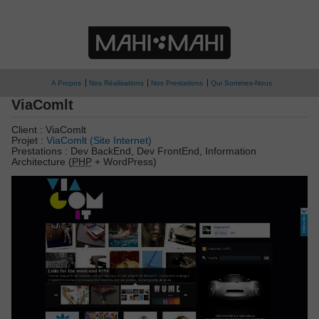
A Propos
Nos Réalisations
Nos Prestations
Qui Sommes-Nous
ViaComlt
Client : ViaComlt
Projet :
ViaComlt (Site Internet)
Prestations : Dev BackEnd, Dev FrontEnd, Information
Architecture (
PHP
+ WordPress)