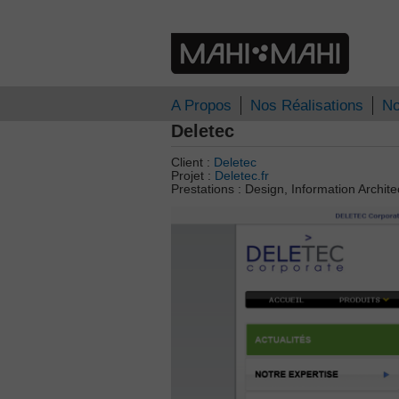
A Propos
Nos Réalisations
No
Deletec
Client :
Deletec
Projet :
Deletec.fr
Prestations : Design, Information Archite