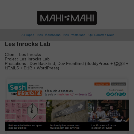
A Propos
Nos Réalisations
Nos Prestations
Qui Sommes-Nous
Les Inrocks Lab
Client : Les Inrocks
Projet : Les Inrocks Lab
Prestations : Dev BackEnd, Dev FrontEnd (BuddyPress +
CSS
3 +
HTML
5 +
PHP
+ WordPress)