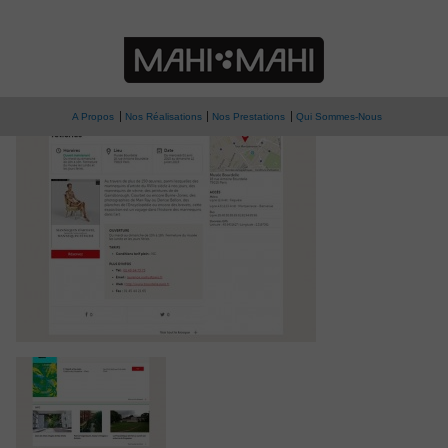
» cda-03
Connaissance des Arts
A Propos
Nos Réalisations
Nos Prestations
Qui Sommes-Nous