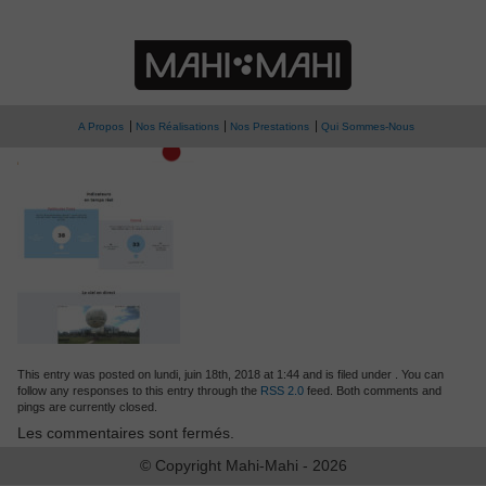
» ballon-de-paris-logo
Ballon de Paris
A Propos
Nos Réalisations
Nos Prestations
Qui Sommes-Nous
This entry was posted on lundi, juin 18th, 2018 at 1:44 and is filed under . You can
follow any responses to this entry through the
RSS 2.0
feed. Both comments and
pings are currently closed.
Les commentaires sont fermés.
© Copyright Mahi-Mahi - 2026