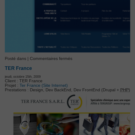
sur
Posté dans |
Commentaires fermés
ParlonsTV
TER France
jeudi, octobre 15th, 2009
Client : TER France
Projet :
Ter France (Site Internet)
Prestations : Design, Dev BackEnd, Dev FrontEnd (Drupal +
PHP
)