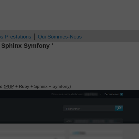
s Prestations
Qui Sommes-Nous
 Sphinx Symfony ’
d (
PHP
+ Ruby + Sphinx + Symfony)