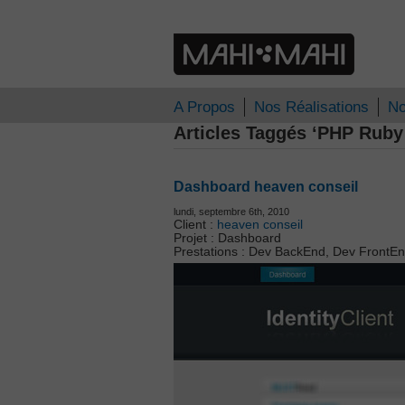
A Propos
Nos Réalisations
No
Articles Taggés ‘PHP Ruby
Dashboard heaven conseil
lundi, septembre 6th, 2010
Client :
heaven conseil
Projet : Dashboard
Prestations : Dev BackEnd, Dev FrontEn