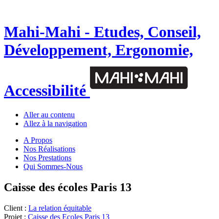
Mahi-Mahi - Etudes, Conseil,
Développement, Ergonomie,
Accessibilité
Aller au contenu
Allez à la navigation
A Propos
Nos Réalisations
Nos Prestations
Qui Sommes-Nous
Caisse des écoles Paris 13
Client :
La relation équitable
Projet :
Caisse des Ecoles Paris 13