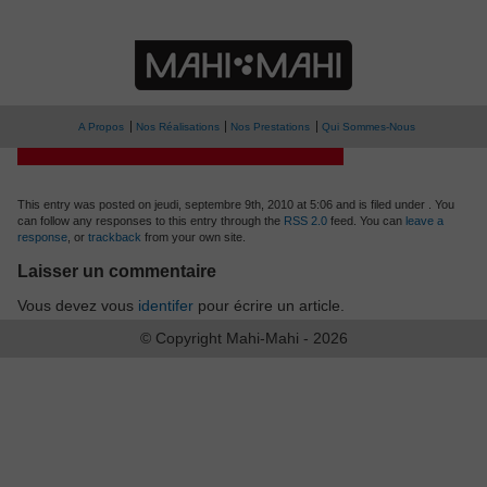
» oip
Observatoire Indépendant de la Publicité
A Propos
Nos Réalisations
Nos Prestations
Qui Sommes-Nous
This entry was posted on jeudi, septembre 9th, 2010 at 5:06 and is filed under . You
can follow any responses to this entry through the
RSS 2.0
feed. You can
leave a
response
, or
trackback
from your own site.
Laisser un commentaire
Vous devez vous
identifer
pour écrire un article.
© Copyright Mahi-Mahi - 2026