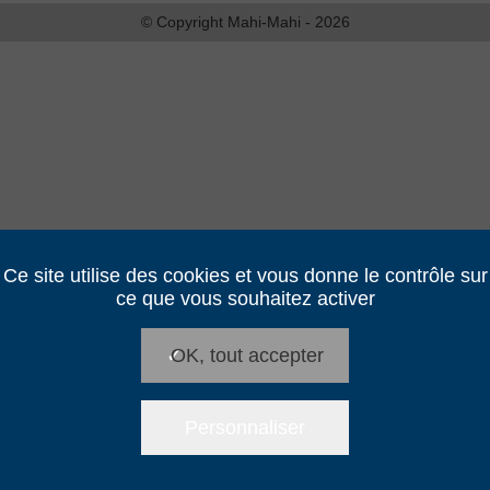
© Copyright Mahi-Mahi - 2026
Ce site utilise des cookies et vous donne le contrôle sur
ce que vous souhaitez activer
✓
OK, tout accepter
Personnaliser