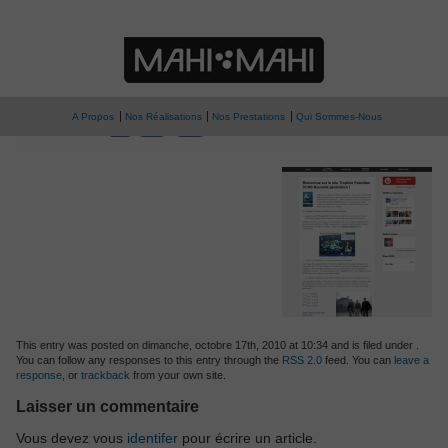
» logo-trophee-poseidon
Trophée Poséidon
A Propos
Nos Réalisations
Nos Prestations
Qui Sommes-Nous
This entry was posted on dimanche, octobre 17th, 2010 at 10:34 and is filed under .
You can follow any responses to this entry through the
RSS 2.0
feed. You can
leave a
response
, or
trackback
from your own site.
Laisser un commentaire
Vous devez vous
identifer
pour écrire un article.