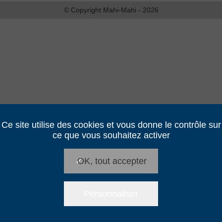
© Copyright Mahi-Mahi - 2026
Ce site utilise des cookies et vous donne le contrôle sur
ce que vous souhaitez activer
✓
OK, tout accepter
Personnaliser