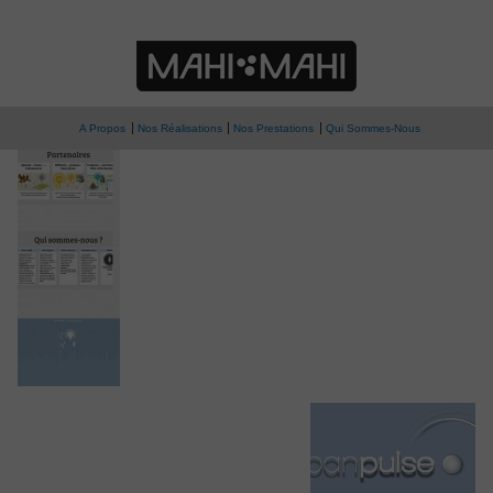
» Accueil Urban Pulse
Urban Pulse
A Propos
Nos Réalisations
Nos Prestations
Qui Sommes-Nous