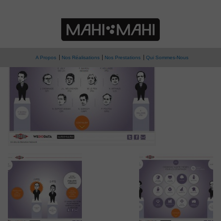
» libe03
Teste ton vote
A Propos
Nos Réalisations
Nos Prestations
Qui Sommes-Nous