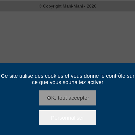
© Copyright Mahi-Mahi - 2026
Ce site utilise des cookies et vous donne le contrôle sur
ce que vous souhaitez activer
✓
OK, tout accepter
Personnaliser