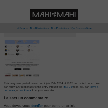
» nellyrodilab-logo
Nelly Rodi Lab
A Propos
Nos Réalisations
Nos Prestations
Qui Sommes-Nous
This entry was posted on mercredi, juin 25th, 2014 at 10:28 and is filed under . You
can follow any responses to this entry through the
RSS 2.0
feed. You can
leave a
response
, or
trackback
from your own site.
Laisser un commentaire
Vous devez vous
identifer
pour écrire un article.