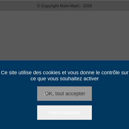
© Copyright Mahi-Mahi - 2026
Ce site utilise des cookies et vous donne le contrôle sur
ce que vous souhaitez activer
✓
OK, tout accepter
Personnaliser