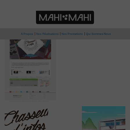
» chasseurdinfos
Chasseur d’infos
A Propos
Nos Réalisations
Nos Prestations
Qui Sommes-Nous