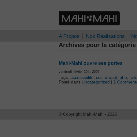
A Propos
Nos Réalisations
No
Archives pour la catégorie
Mahi-Mahi ouvre ses portes
vendredi, février 20th, 2009
Tags:
accessibilité
,
css
,
drupal
,
php
,
rail
Posté dans
Uncategorized
|
1 Commenta
© Copyright Mahi-Mahi - 2026